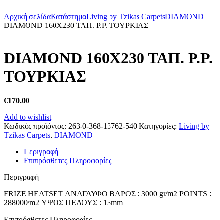
Αρχική σελίδα
Κατάστημα
Living by Tzikas Carpets
DIAMOND
DIAMOND 160Χ230 ΤΑΠ. Ρ.Ρ. ΤΟΥΡΚΙΑΣ
DIAMOND 160Χ230 ΤΑΠ. Ρ.Ρ.
ΤΟΥΡΚΙΑΣ
€
170.00
Add to wishlist
Κωδικός προϊόντος:
263-0-368-13762-540
Κατηγορίες:
Living by
Tzikas Carpets
,
DIAMOND
Περιγραφή
Επιπρόσθετες Πληροφορίες
Περιγραφή
FRIZE HEATSET ΑΝΑΓΛΥΦΟ ΒΑΡΟΣ : 3000 gr/m2 POINTS :
288000/m2 ΥΨΟΣ ΠΕΛΟΥΣ : 13mm
Επιπρόσθετες Πληροφορίες