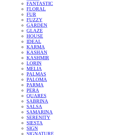
FANTASTIC
FLORAL
FUR
FUZZY
GARDEN
GLAZE
HOUSE
IDEAL
KARMA
KASHAN
KASHMIR
LORIN
MELIA
PALMAS
PALOMA
PARMA
PERA
QUARES
SABRINA
SALSA
SAMARINA
SERENITY
SIESTA
SIGN
SIGNATURE