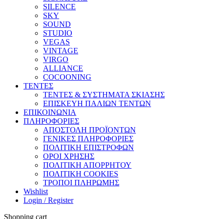
SILENCE
SKY
SOUND
STUDIO
VEGAS
VINTAGE
VIRGO
ALLIANCE
COCOONING
ΤΕΝΤΕΣ
ΤΕΝΤΕΣ & ΣΥΣΤΗΜΑΤΑ ΣΚΙΑΣΗΣ
ΕΠΙΣΚΕΥΗ ΠΑΛΙΩΝ ΤΕΝΤΩΝ
ΕΠΙΚΟΙΝΩΝΙΑ
ΠΛΗΡΟΦΟΡΙΕΣ
ΑΠΟΣΤΟΛΗ ΠΡΟΪΟΝΤΩΝ
ΓΕΝΙΚΕΣ ΠΛΗΡΟΦΟΡΙΕΣ
ΠΟΛΙΤΙΚΗ ΕΠΙΣΤΡΟΦΩΝ
ΟΡΟΙ ΧΡΗΣΗΣ
ΠΟΛΙΤΙΚΗ ΑΠΟΡΡΗΤΟΥ
ΠΟΛΙΤΙΚΗ COOKIES
ΤΡΟΠΟΙ ΠΛΗΡΩΜΗΣ
Wishlist
Login / Register
Shopping cart