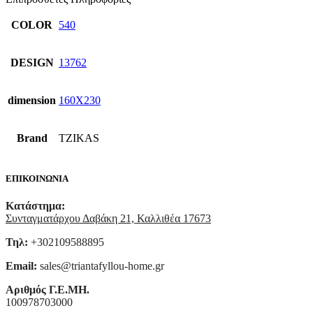
COLOR
540
DESIGN
13762
dimension
160X230
Brand
TZIKAS
ΕΠΙΚΟΙΝΩΝΙΑ
Κατάστημα:
Συνταγματάρχου Δαβάκη 21, Καλλιθέα 17673
Τηλ:
+302109588895
Email:
sales@triantafyllou-home.gr
Αριθμός Γ.Ε.ΜΗ.
100978703000