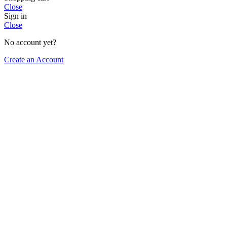
Close
Sign in
Close
No account yet?
Create an Account